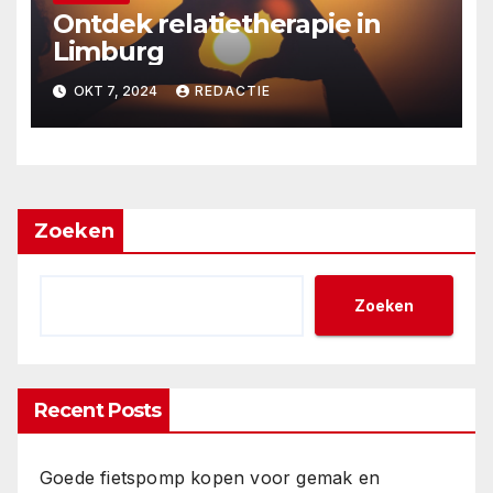
Ontdek relatietherapie in
Limburg
OKT 7, 2024
REDACTIE
Zoeken
Zoeken
Recent Posts
Goede fietspomp kopen voor gemak en