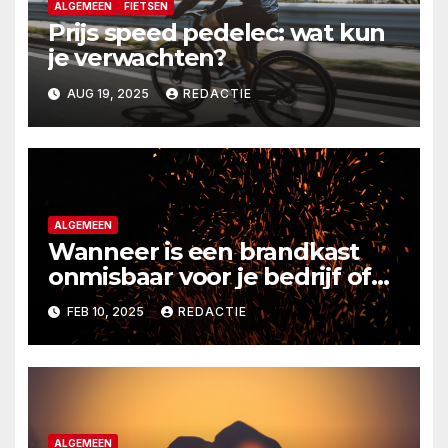
ALGEMEEN
FIETSEN
Prijs speed pedelec: wat kun
je verwachten?
AUG 19, 2025
REDACTIE
ALGEMEEN
Wanneer is een brandkast
onmisbaar voor je bedrijf of
thuis?
FEB 10, 2025
REDACTIE
ALGEMEEN