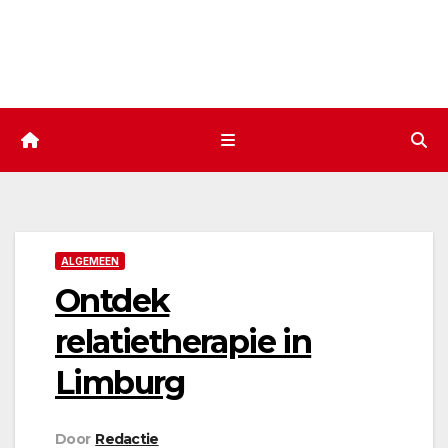
ALGEMEEN
Ontdek
relatietherapie in
Limburg
Door
Redactie