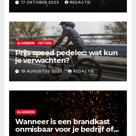
17 OKTOBER 2025
REDACTIE
ALGEMEEN
FIETSEN
Prijs speed pedelec: wat kun
je verwachten?
19 AUGUSTUS 2025
REDACTIE
ALGEMEEN
Wanneer is een brandkast
onmisbaar voor je bedrijf of