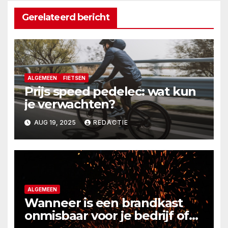
Gerelateerd bericht
ALGEMEEN
FIETSEN
Prijs speed pedelec: wat kun
je verwachten?
AUG 19, 2025
REDACTIE
ALGEMEEN
Wanneer is een brandkast
onmisbaar voor je bedrijf of