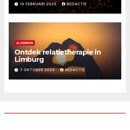
thuis?
10 FEBRUARI 2025
REDACTIE
ALGEMEEN
Ontdek relatietherapie in
Limburg
7 OKTOBER 2024
REDACTIE