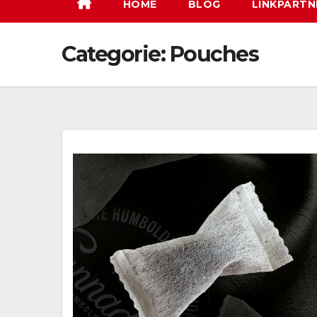
HOME
BLOG
LINKPARTN
Categorie:
Pouches