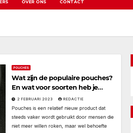
ERS
OVER ONS
CONTACT
POUCHES
Wat zijn de populaire pouches?
En wat voor soorten heb je
allemaal?
2 FEBRUARI 2023
REDACTIE
Pouches is een relatief nieuw product dat
steeds vaker wordt gebruikt door mensen die
niet meer willen roken, maar wel behoefte